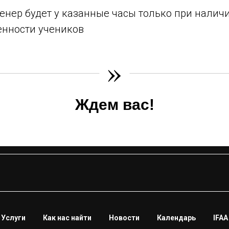
тренер будет у казанные часы только при нали
енности учеников
»
Ждем вас!
Услуги
Как нас найти
Новости
Календарь
IFAA