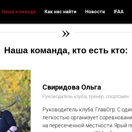
Наша команда
Как нас найти
Новости
IFAA
»
Наша команда, кто есть кто:
Свиридова Ольга
Руководитель клуба, тренер, спортсмен
Руководитель клуба. ГлавОгр. С од
легкостью организует соревнования 
на пересеченной местности. Ярый п