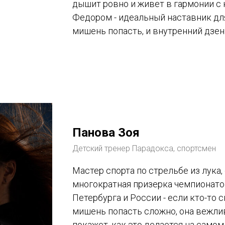
дышит ровно и живет в гармонии с 
Федором - идеальный наставник для 
мишень попасть, и внутренний дзен
Панова Зоя
Детский тренер Парадокса, спортсмен
Мастер спорта по стрельбе из лука, 
многократная призерка чемпионато
Петербурга и России - если кто-то с
мишень попасть сложно, она вежли
покажет, как это делается на само