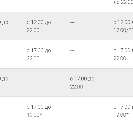
до 22.0
0 до
с 12.00 до
---
с 12.00 
22.00
17.00/2
с 17.00 до
---
с 17.00 
22.00
22.00
0 до
---
с 17.00 до
---
22.00
с 17.00 до
---
с 17.00 
19.00*
19.00*