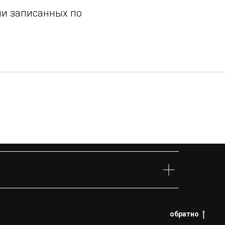
чии записанных по
обратно